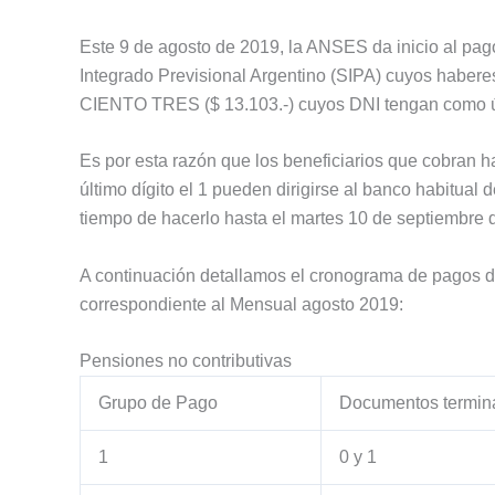
Este 9 de agosto de 2019, la ANSES da inicio al pago
Integrado Previsional Argentino (SIPA) cuyos habe
CIENTO TRES ($ 13.103.-) cuyos DNI tengan como últ
Es por esta razón que los beneficiarios que cobran
último dígito el 1 pueden dirigirse al banco habitual 
tiempo de hacerlo hasta el martes 10 de septiembre 
A continuación detallamos el cronograma de pagos 
correspondiente al Mensual agosto 2019:
Pensiones no contributivas
Grupo de Pago
Documentos termin
1
0 y 1