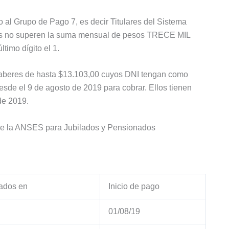
 al Grupo de Pago 7, es decir Titulares del Sistema
res no superen la suma mensual de pesos TRECE MIL
imo dígito el 1.
 haberes de hasta $13.103,00 cuyos DNI tengan como
desde el 9 de agosto de 2019 para cobrar. Ellos tienen
de 2019.
de la ANSES para Jubilados y Pensionados
ados en
Inicio de pago
01/08/19