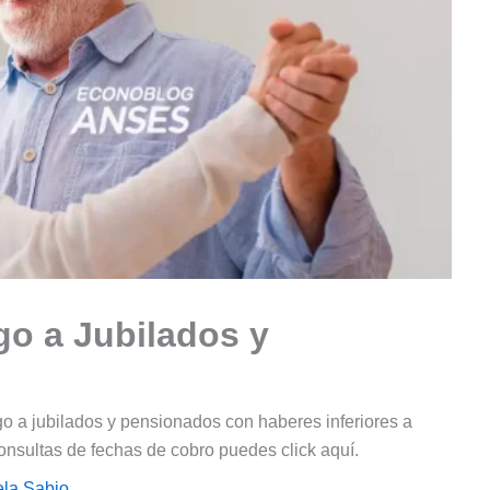
go a Jubilados y
o a jubilados y pensionados con haberes inferiores a
nsultas de fechas de cobro puedes click aquí.
ela Sabio