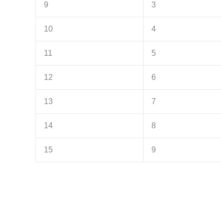
9
3
10
4
11
5
12
6
13
7
14
8
15
9