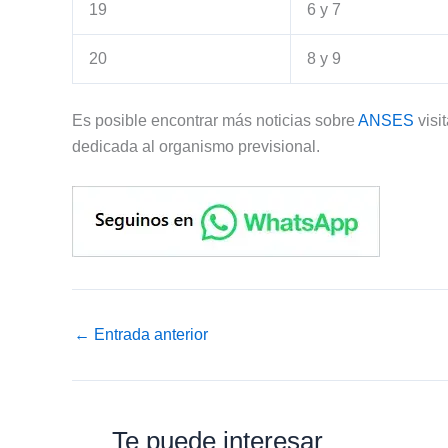
19
6 y 7
20
8 y 9
Es posible encontrar más noticias sobre
ANSES
visi
dedicada al organismo previsional.
←
Entrada anterior
Te puede interesar