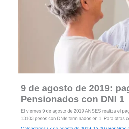
9 de agosto de 2019: pa
Pensionados con DNI 1
El viernes 9 de agosto de 2019 ANSES realiza el pag
13103 pesos con DNIs terminados en 1. Para otras co
Calendarios
/ 7 de agosto de 2019, 12:00 / Por
Graci