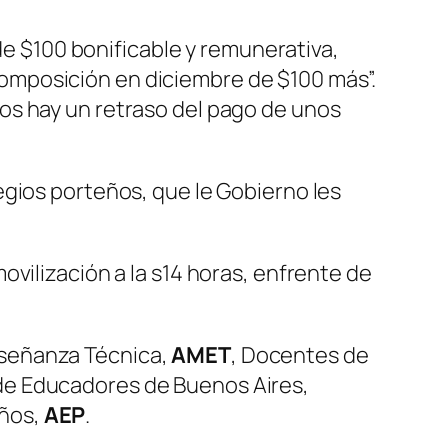
e $100 bonificable y remunerativa,
composición en diciembre de $100 más”.
nos hay un retraso del pago de unos
egios porteños, que le Gobierno les
vilización a la s14 horas, enfrente de
nseñanza Técnica,
AMET
, Docentes de
 de Educadores de Buenos Aires,
ños,
AEP
.