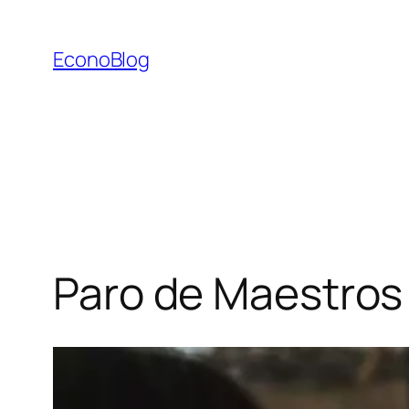
Saltar
al
EconoBlog
contenido
Paro de Maestros