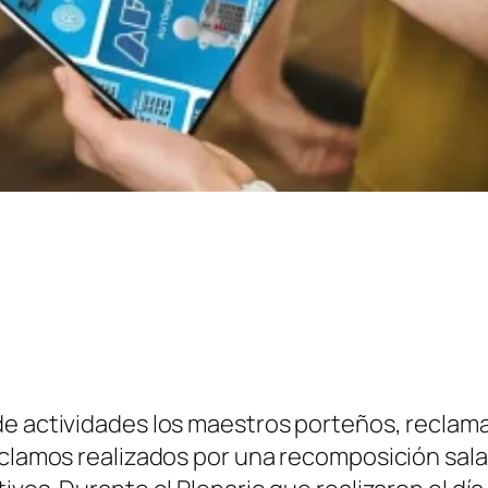
de actividades los maestros porteños, reclama
clamos realizados por una recomposición salari