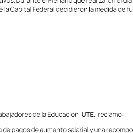
tivos. Durante el Plenario que realizaron el d
e la Capital Federal decidieron la medida de fu
rabajadores de la Educación,
UTE
, reclamo:
e pagos de aumento salarial y una recomposici