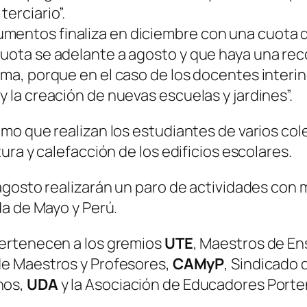
terciario”.
mentos finaliza en diciembre con una cuota d
 cuota se adelante a agosto y que haya una re
rma, porque en el caso de los docentes interi
y la creación de nuevas escuelas y jardines”.
o que realizan los estudiantes de varios col
ra y calefacción de los edificios escolares.
gosto realizarán un paro de actividades con mo
da de Mayo y Perú.
ertenecen a los gremios
UTE
, Maestros de E
de Maestros y Profesores,
CAMyP
, Sindicado
nos,
UDA
y la Asociación de Educadores Porte