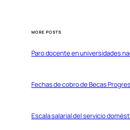
MORE POSTS
Paro docente en universidades nac
Fechas de cobro de Becas Progre
Escala salarial del servicio domés