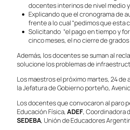
docentes interinos de nivel medio y 
Explicando que el cronograma de au
frente a lo cual “pedimos que esta
Solicitando “el pago en tiempo y fo
cinco meses, el no cierre de grados 
Además, los docentes se suman al reclam
solucione los problemas de infraestructu
Los maestros el próximo martes, 24 de a
la Jefatura de Gobierno porteño, Aveni
Los docentes que convocaron al paro p
Educación Física,
ADEF
, Coordinadora 
SEDEBA
, Unión de Educadores Argenti