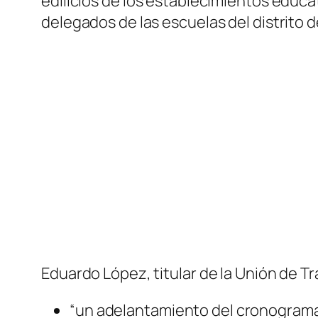
edilicios de los establecimientos educa
delegados de las escuelas del distrito d
Eduardo López, titular de la Unión de T
“un adelantamiento del cronograma d