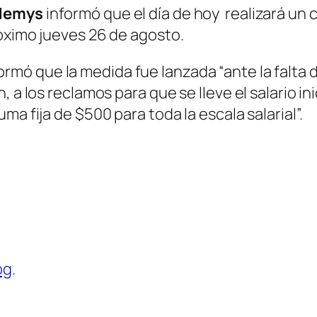
demys
informó que el día de hoy realizará un c
róximo jueves 26 de agosto.
rmó que la medida fue lanzada “ante la falta d
 a los reclamos para que se lleve el salario ini
a fija de $500 para toda la escala salarial”.
og
.