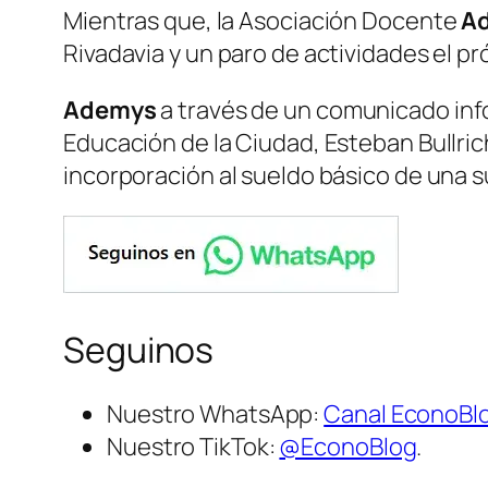
Mientras que, la Asociación Docente
A
Rivadavia y un paro de actividades el p
Ademys
a través de un comunicado info
Educación de la Ciudad, Esteban Bullrich,
incorporación al sueldo básico de una sum
Seguinos
Nuestro WhatsApp:
Canal EconoBl
Nuestro TikTok:
@EconoBlog
.