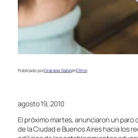
Publicado por
Graciela Sabio
en
Otros
agosto 19, 2010
El próximo martes, anunciaron un paro 
de la Ciudad e Buenos Aires hacia los re