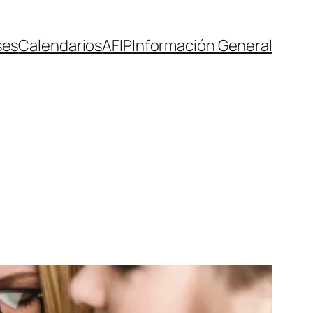
ses
Calendarios
AFIP
Información General