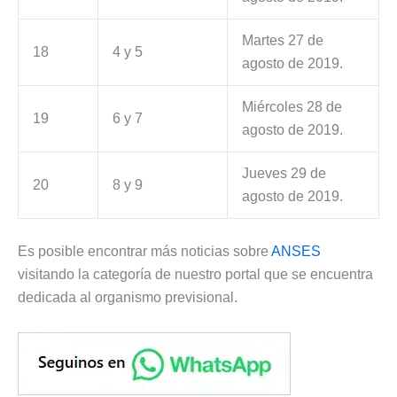
Martes 27 de
18
4 y 5
agosto de 2019.
Miércoles 28 de
19
6 y 7
agosto de 2019.
Jueves 29 de
20
8 y 9
agosto de 2019.
Es posible encontrar más noticias sobre
ANSES
visitando la categoría de nuestro portal que se encuentra
dedicada al organismo previsional.