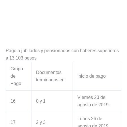
Pago a jubilados y pensionados con haberes superiores
a 13.103 pesos
Grupo
Documentos
de
Inicio de pago
terminados en
Pago
Viernes 23 de
16
0 y 1
agosto de 2019.
Lunes 26 de
17
2 y 3
agosto de 2019.