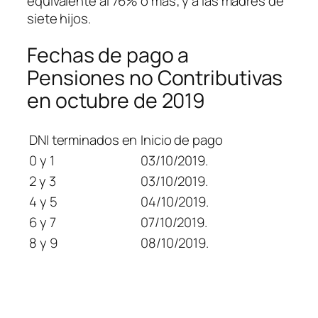
equivalente al 76% o más; y a las madres de
siete hijos.
Fechas de pago a
Pensiones no Contributivas
en octubre de 2019
DNI terminados en
Inicio de pago
0 y 1
03/10/2019.
2 y 3
03/10/2019.
4 y 5
04/10/2019.
6 y 7
07/10/2019.
8 y 9
08/10/2019.