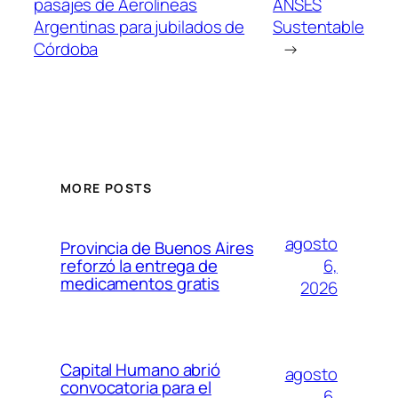
pasajes de Aerolíneas
ANSES
Argentinas para jubilados de
Sustentable
Córdoba
→
MORE POSTS
agosto
Provincia de Buenos Aires
6,
reforzó la entrega de
medicamentos gratis
2026
Capital Humano abrió
agosto
convocatoria para el
6,