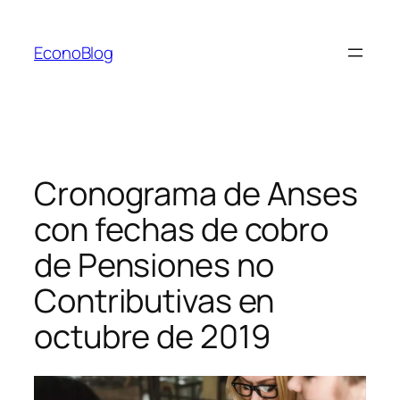
Saltar
al
EconoBlog
contenido
Cronograma de Anses
con fechas de cobro
de Pensiones no
Contributivas en
octubre de 2019