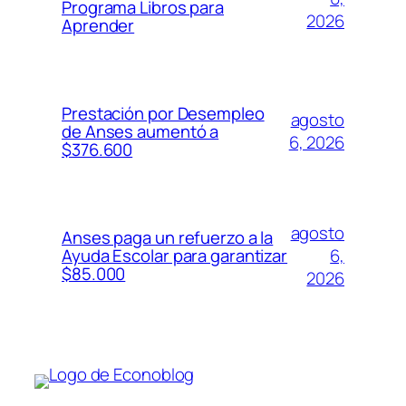
Programa Libros para
2026
Aprender
Prestación por Desempleo
agosto
de Anses aumentó a
6, 2026
$376.600
agosto
Anses paga un refuerzo a la
6,
Ayuda Escolar para garantizar
$85.000
2026