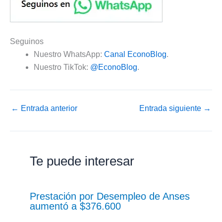
Seguinos
Nuestro WhatsApp:
Canal EconoBlog
.
Nuestro TikTok:
@EconoBlog
.
←
Entrada anterior
Entrada siguiente
→
Te puede interesar
Prestación por Desempleo de Anses
aumentó a $376.600