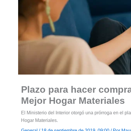
Plazo para hacer compr
Mejor Hogar Materiales
El Ministerio del Interior otorgó una prórroga en el 
Hogar Materiales.
General
/ 18 de septiembre de 2019, 09:00 / Por
Maur