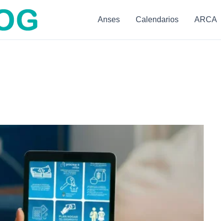
Anses
Calendarios
ARCA