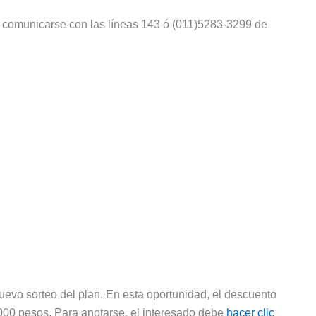
e comunicarse con las líneas 143 ó (011)5283-3299 de
nuevo sorteo del plan. En esta oportunidad, el descuento
.000 pesos. Para anotarse, el interesado debe
hacer clic