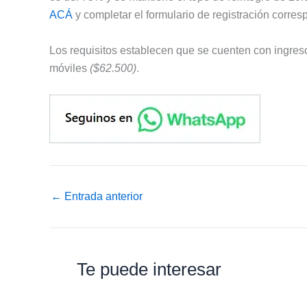
ACÁ
y completar el formulario de registración corres
Los requisitos establecen que se cuenten con ingresos
móviles
($62.500)
.
←
Entrada anterior
Te puede interesar