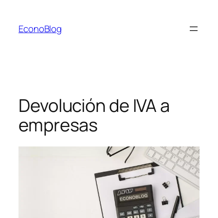
Saltar
al
EconoBlog
contenido
Devolución de IVA a
empresas