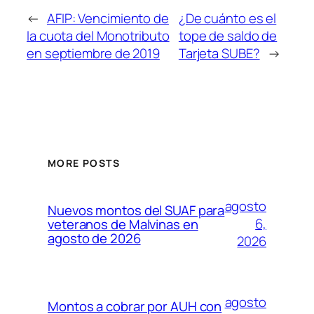
←
AFIP: Vencimiento de
¿De cuánto es el
la cuota del Monotributo
tope de saldo de
en septiembre de 2019
Tarjeta SUBE?
→
MORE POSTS
agosto
Nuevos montos del SUAF para
6,
veteranos de Malvinas en
agosto de 2026
2026
agosto
Montos a cobrar por AUH con