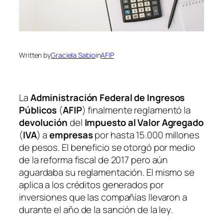
Written by
Graciela Sabio
in
AFIP
La
Administración Federal de Ingresos
Públicos
(
AFIP
)
finalmente reglamentó la
devolución
del
Impuesto al Valor Agregado
(
IVA
)
a
empresas
por hasta 15.000 millones
de pesos. El beneficio se otorgó por medio
de la reforma fiscal de 2017 pero aún
aguardaba su reglamentación. El mismo se
aplica a los créditos generados por
inversiones que las compañías llevaron a
durante el año de la sanción de la ley.