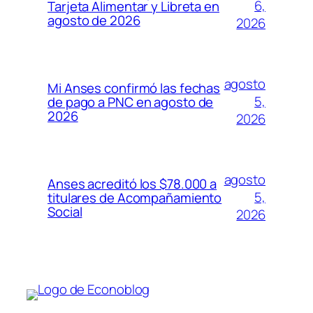
6,
Tarjeta Alimentar y Libreta en
agosto de 2026
2026
agosto
Mi Anses confirmó las fechas
5,
de pago a PNC en agosto de
2026
2026
agosto
Anses acreditó los $78.000 a
5,
titulares de Acompañamiento
Social
2026