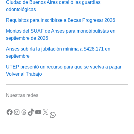
Ciudad de Buenos Aires detalló las guardias
odontológicas
Requisitos para inscribirse a Becas Progresar 2026
Montos del SUAF de Anses para monotributistas en
septiembre de 2026
Anses subiría la jubilación mínima a $428.171 en
septiembre
UTEP presentó un recurso para que se vuelva a pagar
Volver al Trabajo
Nuestras redes
Facebook
Instagram
Threads
TikTok
YouTube
X
WhatsApp