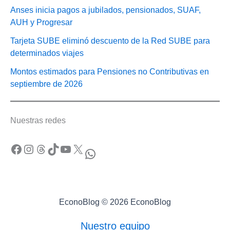
Anses inicia pagos a jubilados, pensionados, SUAF,
AUH y Progresar
Tarjeta SUBE eliminó descuento de la Red SUBE para
determinados viajes
Montos estimados para Pensiones no Contributivas en
septiembre de 2026
Nuestras redes
Facebook
Instagram
Threads
TikTok
YouTube
X
WhatsApp
EconoBlog © 2026 EconoBlog
Nuestro equipo