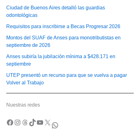
Ciudad de Buenos Aires detalló las guardias
odontológicas
Requisitos para inscribirse a Becas Progresar 2026
Montos del SUAF de Anses para monotributistas en
septiembre de 2026
Anses subiría la jubilación mínima a $428.171 en
septiembre
UTEP presentó un recurso para que se vuelva a pagar
Volver al Trabajo
Nuestras redes
Facebook
Instagram
Threads
TikTok
YouTube
X
WhatsApp