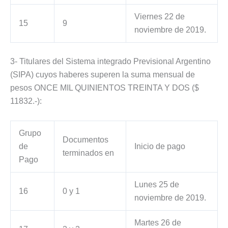
Viernes 22 de
15
9
noviembre de 2019.
3- Titulares del Sistema integrado Previsional Argentino
(SIPA) cuyos haberes superen la suma mensual de
pesos ONCE MIL QUINIENTOS TREINTA Y DOS ($
11832.-):
Grupo
Documentos
de
Inicio de pago
terminados en
Pago
Lunes 25 de
16
0 y 1
noviembre de 2019.
Martes 26 de