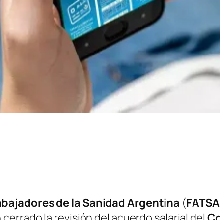
abajadores de la Sanidad Argentina
(
FATSA
 cerrado la revisión del acuerdo salarial del
Co