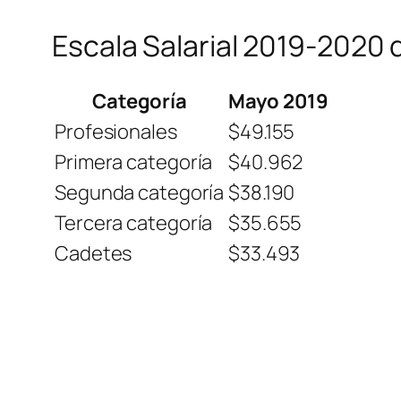
Escala Salarial 2019-2020 
Categoría
Mayo 2019
Profesionales
$49.155
Primera categoría
$40.962
Segunda categoría
$38.190
Tercera categoría
$35.655
Cadetes
$33.493