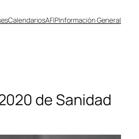
ses
Calendarios
AFIP
Información General
2020 de Sanidad