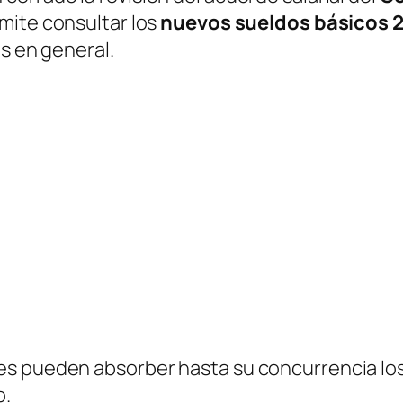
rmite consultar los
nuevos sueldos básicos 
s en general.
es pueden absorber hasta su concurrencia lo
o.