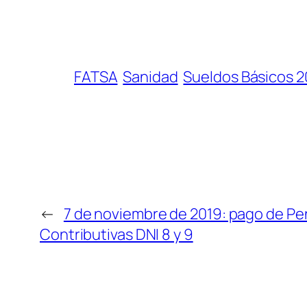
FATSA
Sanidad
Sueldos Básicos 2
←
7 de noviembre de 2019: pago de Pe
Contributivas DNI 8 y 9