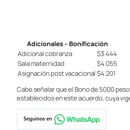
Adicionales – Bonificación
Adicional cobranza
$3.444
Sala maternidad
$4.055
Asignación post vacacional
$4.201
Cabe señalar que el Bono de 5000 pes
establecidos en este acuerdo, cuya vige