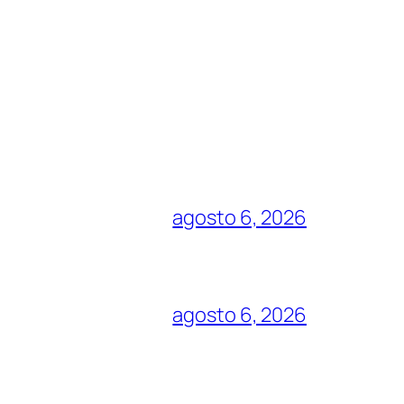
agosto 6, 2026
agosto 6, 2026