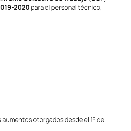
2019-2020
para el personal técnico,
s aumentos otorgados desde el 1° de