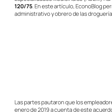
120/75
. En este artículo, EconoBlog pe
administrativo y obrero de las droguería
Las partes pautaron que los empleador
enero de 2019 a cuenta de este acuerd