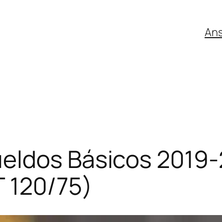
An
eldos Básicos 2019-
T 120/75)