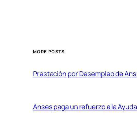
MORE POSTS
Prestación por Desempleo de An
Anses paga un refuerzo a la Ayuda