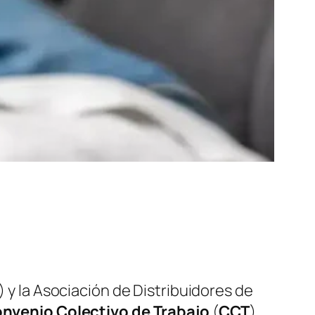
)
y la Asociación de Distribuidores de
nvenio Colectivo de Trabajo
(
CCT
)