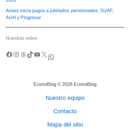
2026
Anses inicia pagos a jubilados, pensionados, SUAF,
AUH y Progresar
Nuestras redes
Facebook
Instagram
Threads
TikTok
YouTube
X
WhatsApp
EconoBlog © 2026 EconoBlog
Nuestro equipo
Contacto
Mapa del sitio