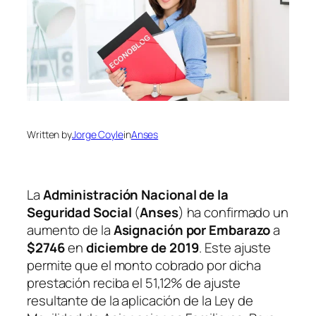
Written by
Jorge Coyle
in
Anses
La
Administración Nacional de la
Seguridad Social
(
Anses
)
ha confirmado un
aumento de la
Asignación por Embarazo
a
$2746
en
diciembre de 2019
. Este ajuste
permite que el monto cobrado por dicha
prestación reciba el 51,12% de ajuste
resultante de la aplicación de la Ley de