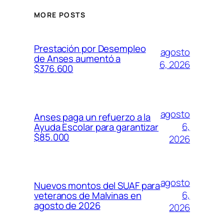
MORE POSTS
Prestación por Desempleo
agosto
de Anses aumentó a
6, 2026
$376.600
agosto
Anses paga un refuerzo a la
6,
Ayuda Escolar para garantizar
$85.000
2026
agosto
Nuevos montos del SUAF para
6,
veteranos de Malvinas en
agosto de 2026
2026