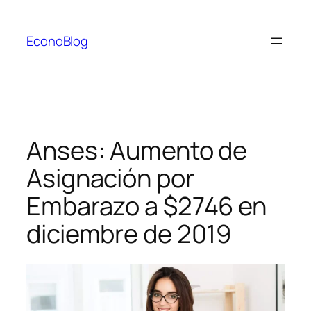
Saltar
al
EconoBlog
contenido
Anses: Aumento de
Asignación por
Embarazo a $2746 en
diciembre de 2019