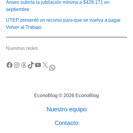
Anses subiría la jubilación mínima a $428.171 en
septiembre
UTEP presentó un recurso para que se vuelva a pagar
Volver al Trabajo
Nuestras redes
Facebook
Instagram
Threads
TikTok
YouTube
X
WhatsApp
EconoBlog © 2026 EconoBlog
Nuestro equipo
Contacto