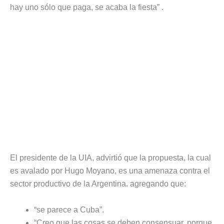
hay uno sólo que paga, se acaba la fiesta” .
El presidente de la UIA, advirtió que la propuesta, la cual
es avalado por Hugo Moyano, es una amenaza contra el
sector productivo de la Argentina. agregando que:
“se parece a Cuba”.
“Creo que las cosas se deben consensuar, porque