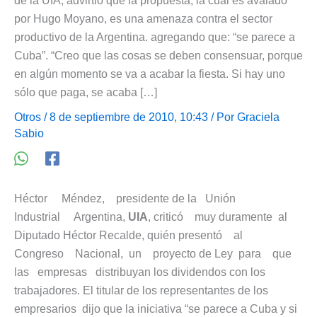
de la UIA, advirtió que la propuesta, la cual es avalado
por Hugo Moyano, es una amenaza contra el sector
productivo de la Argentina. agregando que: “se parece a
Cuba”. “Creo que las cosas se deben consensuar, porque
en algún momento se va a acabar la fiesta. Si hay uno
sólo que paga, se acaba […]
Otros
/ 8 de septiembre de 2010, 10:43 / Por
Graciela
Sabio
Héctor Méndez, presidente de la Unión
Industrial Argentina,
UIA
, criticó muy duramente al
Diputado Héctor Recalde, quién presentó al
Congreso Nacional, un proyecto de Ley para que
las empresas distribuyan los dividendos con los
trabajadores. El titular de los representantes de los
empresarios dijo que la iniciativa “se parece a Cuba y si