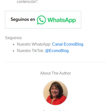
contención”.
Seguinos
Nuestro WhatsApp:
Canal EconoBlog
.
Nuestro TikTok:
@EconoBlog
.
About The Author