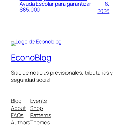
6,
Ayuda Escolar para garantizar
$85.000
2026
EconoBlog
Sitio de noticias previsionales, tributarias y
seguridad social
Blog
Events
About
Shop
FAQs
Patterns
Authors
Themes