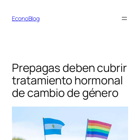
Saltar
al
EconoBlog
contenido
Prepagas deben cubrir
tratamiento hormonal
de cambio de género