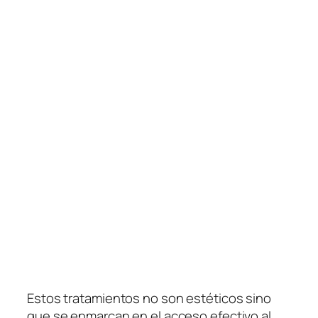
Estos tratamientos no son estéticos sino
que se enmarcan en el acceso efectivo al