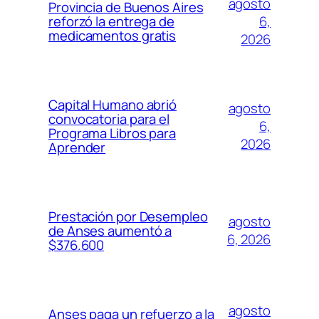
agosto
Provincia de Buenos Aires
6,
reforzó la entrega de
medicamentos gratis
2026
Capital Humano abrió
agosto
convocatoria para el
6,
Programa Libros para
2026
Aprender
Prestación por Desempleo
agosto
de Anses aumentó a
6, 2026
$376.600
agosto
Anses paga un refuerzo a la