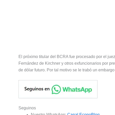
El próximo titular del BCRA fue procesado por el jue
Fernández de Kirchner y otros exfuncionarios por pre
de dólar futuro. Por tal motivo se le trabó un embarg
Seguinos
Nuestro WhatsApp:
Canal EconoBlog
.