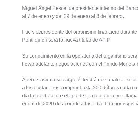
Miguel Ángel Pesce fue presidente interino del Banc
al 7 de enero y del 29 de enero al 3 de febrero.
Fue vicepresidente del organismo financiero durant
Pont, quien será la nueva titular de AFIP.
Su conocimiento en la operatoria del organismo será 
llevar adelante negociaciones con el Fondo Monetari
Apenas asuma su cargo, él tendrá que analizar si se 
a los ciudadanos comprar hasta 200 dólares cada mes
día la brecha entre el tipo de cambio oficial y el lla
enero de 2020 de acuerdo a los advertido por especia