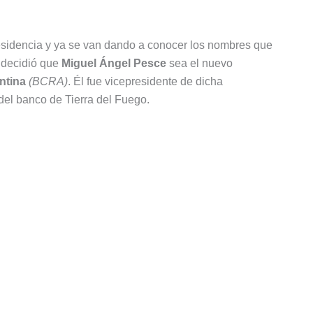
esidencia y ya se van dando a conocer los nombres que
 decidió que
Miguel Ángel Pesce
sea el nuevo
ntina
(BCRA)
. Él fue vicepresidente de dicha
 del banco de Tierra del Fuego.