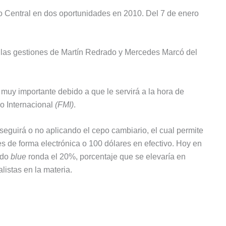
o Central en dos oportunidades en 2010. Del 7 de enero
e las gestiones de Martín Redrado y Mercedes Marcó del
muy importante debido a que le servirá a la hora de
o Internacional
(FMI)
.
seguirá o no aplicando el cepo cambiario, el cual permite
 de forma electrónica o 100 dólares en efectivo. Hoy en
mado
blue
ronda el 20%, porcentaje que se elevaría en
listas en la materia.