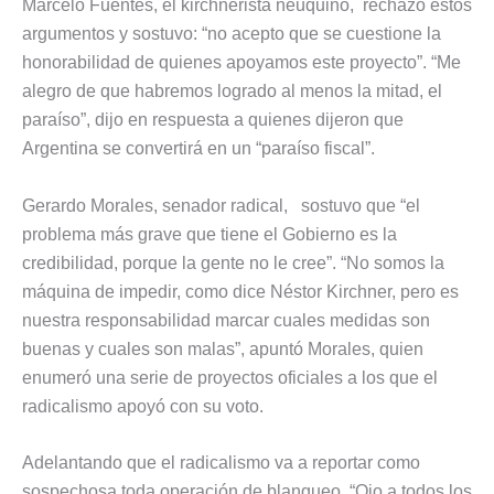
Marcelo Fuentes, el kirchnerista neuquino, rechazó estos
argumentos y sostuvo: “no acepto que se cuestione la
honorabilidad de quienes apoyamos este proyecto”. “Me
alegro de que habremos logrado al menos la mitad, el
paraíso”, dijo en respuesta a quienes dijeron que
Argentina se convertirá en un “paraíso fiscal”.
Gerardo Morales, senador radical, sostuvo que “el
problema más grave que tiene el Gobierno es la
credibilidad, porque la gente no le cree”. “No somos la
máquina de impedir, como dice Néstor Kirchner, pero es
nuestra responsabilidad marcar cuales medidas son
buenas y cuales son malas”, apuntó Morales, quien
enumeró una serie de proyectos oficiales a los que el
radicalismo apoyó con su voto.
Adelantando que el radicalismo va a reportar como
sospechosa toda operación de blanqueo. “Ojo a todos los