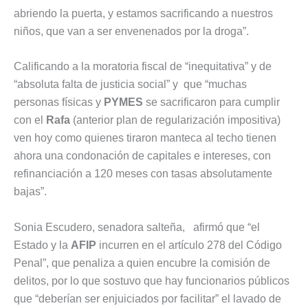
abriendo la puerta, y estamos sacrificando a nuestros
niños, que van a ser envenenados por la droga”.
Calificando a la moratoria fiscal de “inequitativa” y de
“absoluta falta de justicia social” y que “muchas
personas físicas y
PYMES
se sacrificaron para cumplir
con el
Rafa
(anterior plan de regularización impositiva)
ven hoy como quienes tiraron manteca al techo tienen
ahora una condonación de capitales e intereses, con
refinanciación a 120 meses con tasas absolutamente
bajas”.
Sonia Escudero, senadora salteña, afirmó que “el
Estado y la
AFIP
incurren en el artículo 278 del Código
Penal”, que penaliza a quien encubre la comisión de
delitos, por lo que sostuvo que hay funcionarios públicos
que “deberían ser enjuiciados por facilitar” el lavado de