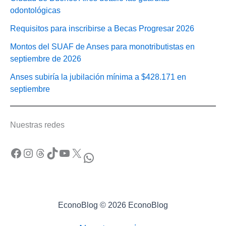
odontológicas
Requisitos para inscribirse a Becas Progresar 2026
Montos del SUAF de Anses para monotributistas en
septiembre de 2026
Anses subiría la jubilación mínima a $428.171 en
septiembre
Nuestras redes
Facebook
Instagram
Threads
TikTok
YouTube
X
WhatsApp
EconoBlog © 2026 EconoBlog