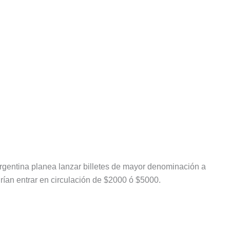
gentina planea lanzar billetes de mayor denominación a
rían entrar en circulación de $2000 ó $5000.