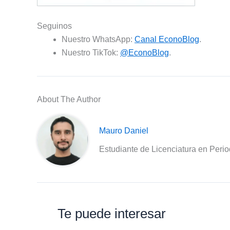
Seguinos
Nuestro WhatsApp:
Canal EconoBlog
.
Nuestro TikTok:
@EconoBlog
.
About The Author
Mauro Daniel
Estudiante de Licenciatura en Peri
Te puede interesar