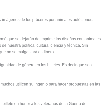
s imágenes de los próceres por animales autóctonos.
rmó que se dejarán de imprimir los diseños con animales
e nuestra política, cultura, ciencia y técnica. Sin
que no se malgastará el dinero.
igualdad de género en los billetes. Es decir que sea
.
 muchos utilicen su ingenio para hacer propuestas en las
 billete en honor a los veteranos de la Guerra de