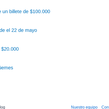
 un billete de $100.000
sde el 22 de mayo
a $20.000
Güemes
log
Nuestro equipo
Con