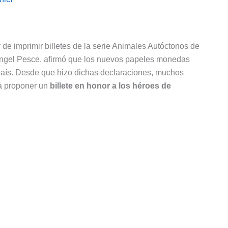
de imprimir billetes de la serie Animales Autóctonos de
 Ángel Pesce, afirmó que los nuevos papeles monedas
país. Desde que hizo dichas declaraciones, muchos
ra proponer un
billete en honor a los héroes de