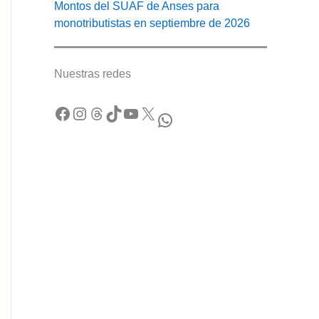
Montos del SUAF de Anses para
monotributistas en septiembre de 2026
Nuestras redes
Facebook
Instagram
Threads
TikTok
YouTube
X
WhatsApp