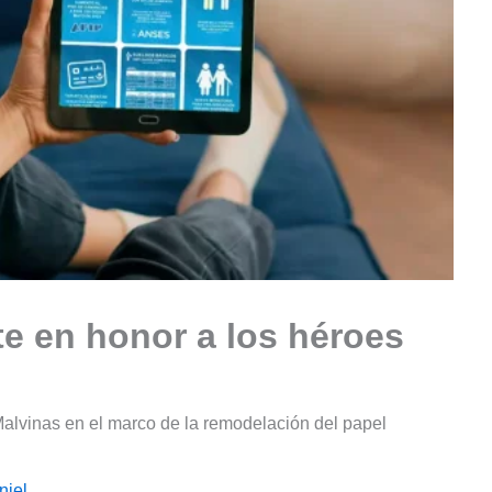
te en honor a los héroes
Malvinas en el marco de la remodelación del papel
niel