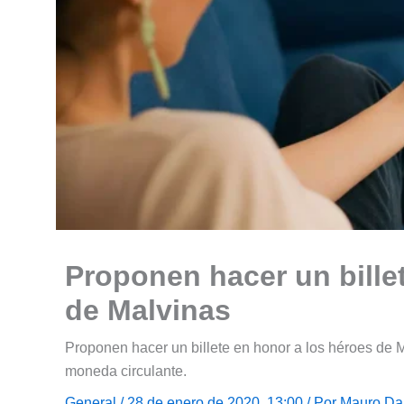
Proponen hacer un bille
de Malvinas
Proponen hacer un billete en honor a los héroes de 
moneda circulante.
General
/ 28 de enero de 2020, 13:00 / Por
Mauro Da