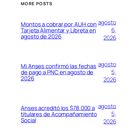
MORE POSTS
agosto
Montos a cobrar por AUH con
6,
Tarjeta Alimentar y Libreta en
agosto de 2026
2026
agosto
Mi Anses confirmó las fechas
5,
de pago a PNC en agosto de
2026
2026
agosto
Anses acreditó los $78.000 a
5,
titulares de Acompañamiento
Social
2026