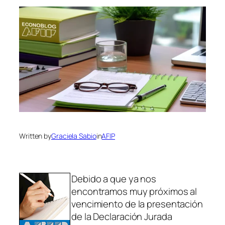
Written by
Graciela Sabio
in
AFIP
Debido a que ya nos
encontramos muy próximos al
vencimiento de la presentación
de la Declaración Jurada