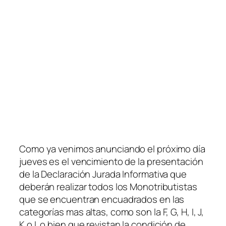
Como ya venimos anunciando el próximo día
jueves es el vencimiento de la presentación
de la Declaración Jurada Informativa que
deberán realizar todos los Monotributistas
que se encuentran encuadrados en las
categorías mas altas, como son la F, G, H, I, J,
K o L o bien que revistan la condición de