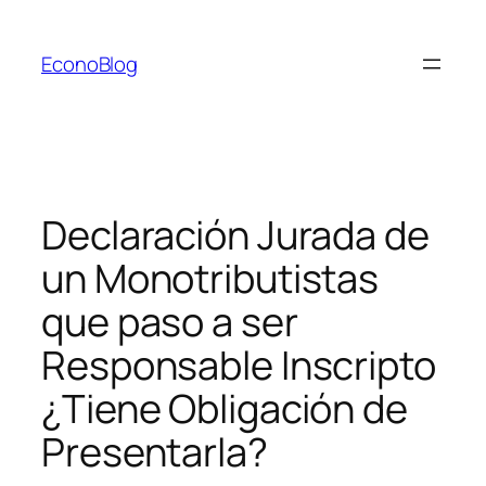
Saltar
al
EconoBlog
contenido
Declaración Jurada de
un Monotributistas
que paso a ser
Responsable Inscripto
¿Tiene Obligación de
Presentarla?