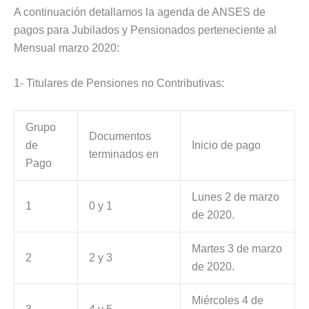
A continuación detallamos la agenda de ANSES de
pagos para Jubilados y Pensionados perteneciente al
Mensual marzo 2020:
1- Titulares de Pensiones no Contributivas:
Grupo
Documentos
de
Inicio de pago
terminados en
Pago
Lunes 2 de marzo
1
0 y 1
de 2020.
Martes 3 de marzo
2
2 y 3
de 2020.
Miércoles 4 de