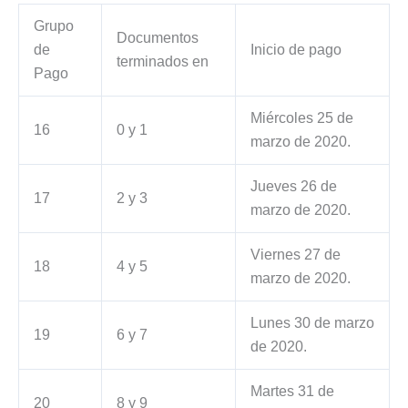
Grupo
Documentos
de
Inicio de pago
terminados en
Pago
Miércoles 25 de
16
0 y 1
marzo de 2020.
Jueves 26 de
17
2 y 3
marzo de 2020.
Viernes 27 de
18
4 y 5
marzo de 2020.
Lunes 30 de marzo
19
6 y 7
de 2020.
Martes 31 de
20
8 y 9