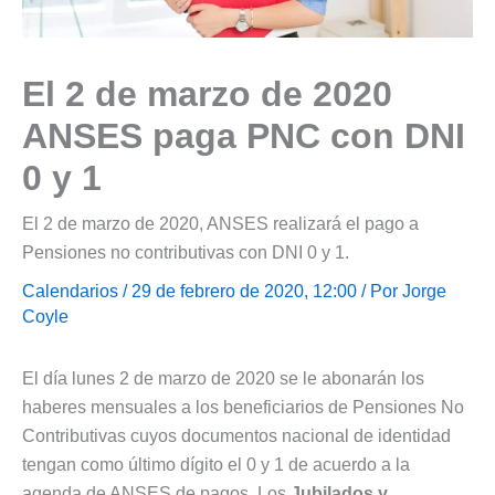
El 2 de marzo de 2020
ANSES paga PNC con DNI
0 y 1
El 2 de marzo de 2020, ANSES realizará el pago a
Pensiones no contributivas con DNI 0 y 1.
Calendarios
/ 29 de febrero de 2020, 12:00 / Por
Jorge
Coyle
El día lunes 2 de marzo de 2020 se le abonarán los
haberes mensuales a los beneficiarios de Pensiones No
Contributivas cuyos documentos nacional de identidad
tengan como último dígito el 0 y 1 de acuerdo a la
agenda de ANSES de pagos. Los
Jubilados y