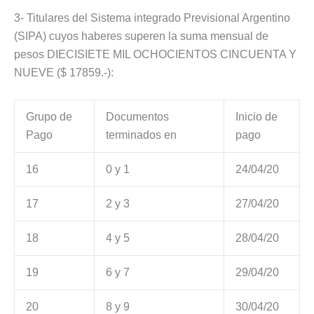
3- Titulares del Sistema integrado Previsional Argentino
(SIPA) cuyos haberes superen la suma mensual de
pesos DIECISIETE MIL OCHOCIENTOS CINCUENTA Y
NUEVE ($ 17859.-):
Grupo de
Documentos
Inicio de
Pago
terminados en
pago
16
0 y 1
24/04/20
17
2 y 3
27/04/20
18
4 y 5
28/04/20
19
6 y 7
29/04/20
20
8 y 9
30/04/20