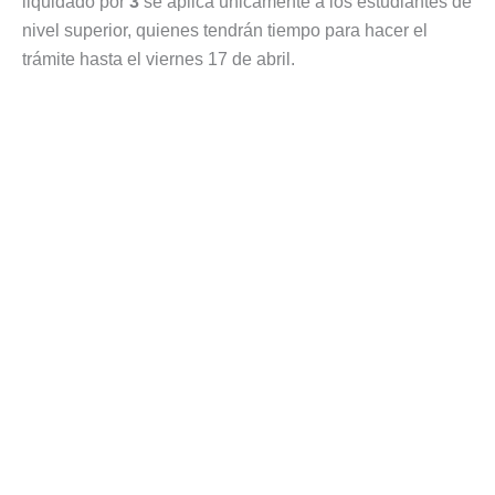
liquidado por
3
se aplica únicamente a los estudiantes de
nivel superior, quienes tendrán tiempo para hacer el
trámite hasta el viernes 17 de abril.