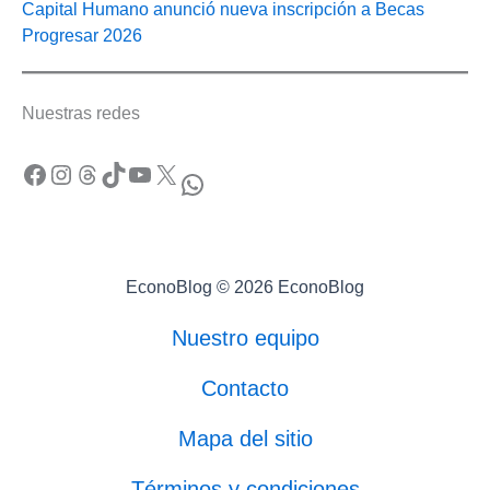
Capital Humano anunció nueva inscripción a Becas
Progresar 2026
Nuestras redes
Facebook
Instagram
Threads
TikTok
YouTube
X
WhatsApp
EconoBlog © 2026 EconoBlog
Nuestro equipo
Contacto
Mapa del sitio
Términos y condiciones