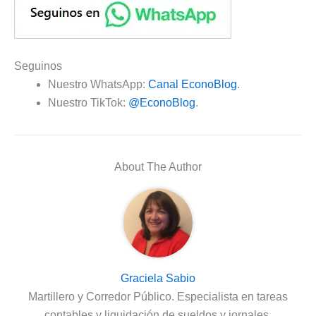
Seguinos
Nuestro WhatsApp:
Canal EconoBlog
.
Nuestro TikTok:
@EconoBlog
.
About The Author
Graciela Sabio
Martillero y Corredor Público. Especialista en tareas
contables y liquidación de sueldos y jornales.