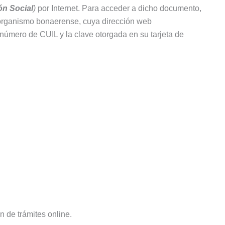
ión Social
)
por Internet. Para acceder a dicho documento,
l organismo bonaerense, cuya dirección web
 número de CUIL y la clave otorgada en su tarjeta de
ón de trámites online.