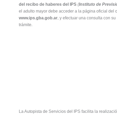
del recibo de haberes del IPS
(
Instituto de Previs
el adulto mayor debe acceder a la página oficial de
www.ips.gba.gob.ar
, y efectuar una consulta con su
trámite.
La Autopista de Servicios del IPS facilita la realizaci