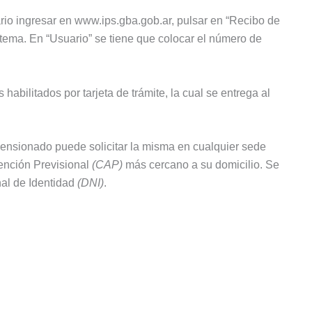
rio ingresar en www.ips.gba.gob.ar, pulsar en “Recibo de
istema. En “Usuario” se tiene que colocar el número de
habilitados por tarjeta de trámite, la cual se entrega al
o/pensionado puede solicitar la misma en cualquier sede
tención Previsional
(CAP)
más cercano a su domicilio. Se
nal de Identidad
(DNI)
.