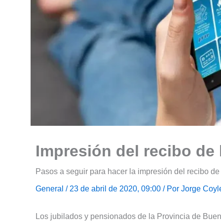
Impresión del recibo de
Pasos a seguir para hacer la impresión del recibo de
General
/ 23 de abril de 2020, 09:00 / Por
Jorge Coyl
Los jubilados y pensionados de la Provincia de Bueno