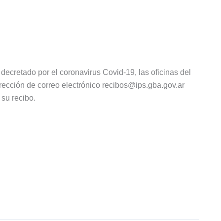
 decretado por el coronavirus Covid-19, las oficinas del
irección de correo electrónico
recibos@ips.gba.gov.ar
 su recibo.