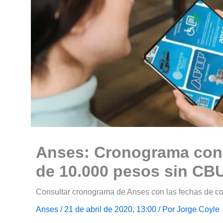
Anses: Cronograma con 
de 10.000 pesos sin CB
Consultar cronograma de Anses con las fechas de co
Anses
/ 21 de abril de 2020, 13:00 / Por
Jorge Coyle