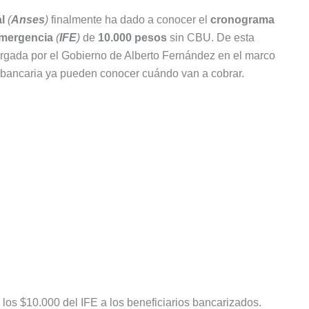
l
(
Anses
)
finalmente ha dado a conocer el
cronograma
Emergencia
(
IFE
)
de
10.000 pesos
sin CBU. De esta
orgada por el Gobierno de Alberto Fernández en el marco
 bancaria ya pueden conocer cuándo van a cobrar.
 los $10.000 del IFE a los beneficiarios bancarizados.