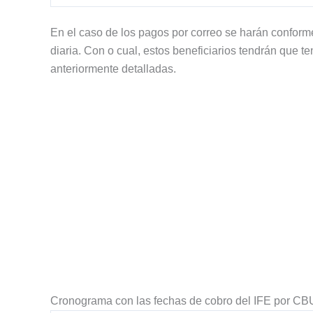
En el caso de los pagos por correo se harán conforme 
diaria. Con o cual, estos beneficiarios tendrán que t
anteriormente detalladas.
Cronograma con las fechas de cobro del IFE por CB