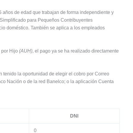
5 años de edad que trabajan de forma independiente y
n Simplificado para Pequeños Contribuyentes
icio doméstico. También se aplica a los empleados
l por Hijo
(AUH)
, el pago ya se ha realizado directamente
tenido la oportunidad de elegir el cobro por Correo
nco Nación o de la red Banelco; o la aplicación Cuenta
DNI
0