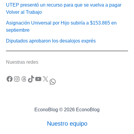
UTEP presentó un recurso para que se vuelva a pagar
Volver al Trabajo
Asignación Universal por Hijo subiría a $153.865 en
septiembre
Diputados aprobaron los desalojos exprés
Nuestras redes
Facebook
Instagram
Threads
TikTok
YouTube
X
WhatsApp
EconoBlog © 2026 EconoBlog
Nuestro equipo