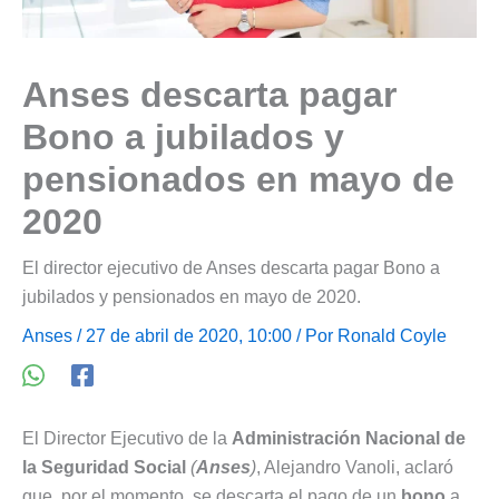
Anses descarta pagar
Bono a jubilados y
pensionados en mayo de
2020
El director ejecutivo de Anses descarta pagar Bono a
jubilados y pensionados en mayo de 2020.
Anses
/ 27 de abril de 2020, 10:00 / Por
Ronald Coyle
El Director Ejecutivo de la
Administración Nacional de
la Seguridad Social
(
Anses
)
, Alejandro Vanoli, aclaró
que, por el momento, se descarta el pago de un
bono
a