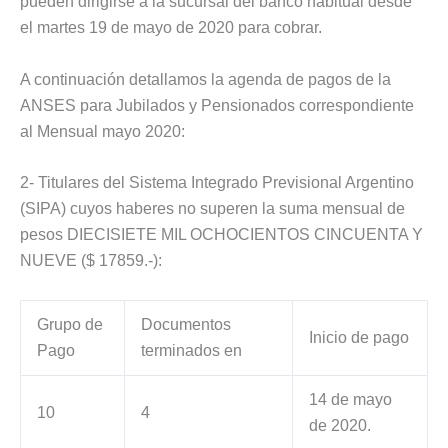
pueden dirigirse a la sucursal del banco habitual desde
el martes 19 de mayo de 2020 para cobrar.
A continuación detallamos la agenda de pagos de la
ANSES para Jubilados y Pensionados correspondiente
al Mensual mayo 2020:
2- Titulares del Sistema Integrado Previsional Argentino
(SIPA) cuyos haberes no superen la suma mensual de
pesos DIECISIETE MIL OCHOCIENTOS CINCUENTA Y
NUEVE ($ 17859.-):
Grupo de
Documentos
Inicio de pago
Pago
terminados en
14 de mayo
10
4
de 2020.