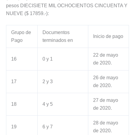
pesos DIECISIETE MIL OCHOCIENTOS CINCUENTA Y
NUEVE ($ 17859.-):
Grupo de
Documentos
Inicio de pago
Pago
terminados en
22 de mayo
16
0 y 1
de 2020.
26 de mayo
17
2 y 3
de 2020.
27 de mayo
18
4 y 5
de 2020.
28 de mayo
19
6 y 7
de 2020.