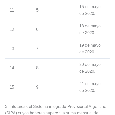
15 de mayo
11
5
de 2020.
18 de mayo
12
6
de 2020.
19 de mayo
13
7
de 2020.
20 de mayo
14
8
de 2020.
21 de mayo
15
9
de 2020.
3- Titulares del Sistema integrado Previsional Argentino
(SIPA) cuyos haberes superen la suma mensual de