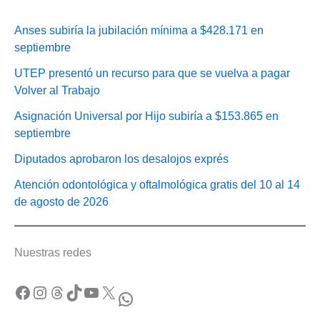
Anses subiría la jubilación mínima a $428.171 en
septiembre
UTEP presentó un recurso para que se vuelva a pagar
Volver al Trabajo
Asignación Universal por Hijo subiría a $153.865 en
septiembre
Diputados aprobaron los desalojos exprés
Atención odontológica y oftalmológica gratis del 10 al 14
de agosto de 2026
Nuestras redes
Facebook
Instagram
Threads
TikTok
YouTube
X
WhatsApp