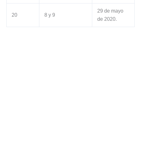
29 de mayo
20
8 y 9
de 2020.