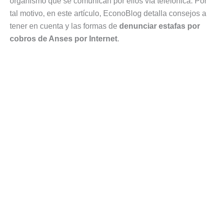
organismo que se comunican por ellos vía telefónica. Por
tal motivo, en este artículo, EconoBlog detalla consejos a
tener en cuenta y las formas de
denunciar estafas por
cobros de Anses por Internet
.