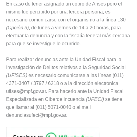
En caso de tener asignado un cobro de Anses pero el
mismo fue percibido por una tercera persona, es
necesario comunicarse con el organismo a la línea 130
(Opción 3)
, de lunes a viernes de 14 a 20 horas, para
efectuar la denuncia y con la fiscalía federal más cercana
para que se investigue lo ocurrido.
Para realizar denuncias ante la Unidad Fiscal para la
Investigación de Delitos relativos a la Seguridad Social
(UFISES)
es necesario comunicarse a las líneas (011)
4371-3407 / 3797 / 6218 o a la dirección electrónica
ufises@mpf.gov.ar
. Para hacerlo ante la Unidad Fiscal
Especializada en Ciberdelincuencia
(UFECI)
se tiene
que llamar al (011) 5071-0040 o al mail
denunciasufeci@mpf.gov.ar
.