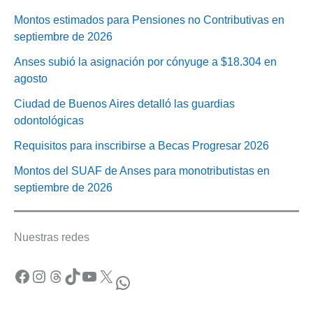
Montos estimados para Pensiones no Contributivas en
septiembre de 2026
Anses subió la asignación por cónyuge a $18.304 en
agosto
Ciudad de Buenos Aires detalló las guardias
odontológicas
Requisitos para inscribirse a Becas Progresar 2026
Montos del SUAF de Anses para monotributistas en
septiembre de 2026
Nuestras redes
Facebook
Instagram
Threads
TikTok
YouTube
X
WhatsApp