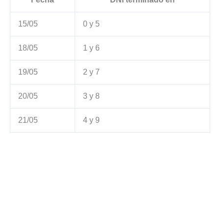
15/05
0 y 5
18/05
1 y 6
19/05
2 y 7
20/05
3 y 8
21/05
4 y 9