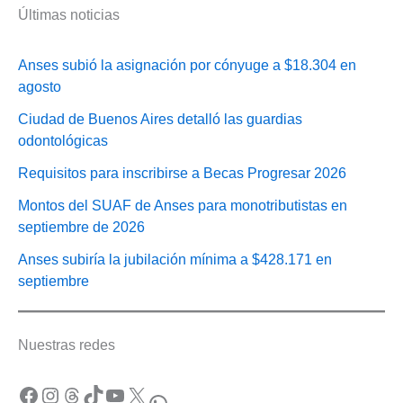
Últimas noticias
Anses subió la asignación por cónyuge a $18.304 en
agosto
Ciudad de Buenos Aires detalló las guardias
odontológicas
Requisitos para inscribirse a Becas Progresar 2026
Montos del SUAF de Anses para monotributistas en
septiembre de 2026
Anses subiría la jubilación mínima a $428.171 en
septiembre
Nuestras redes
Facebook
Instagram
Threads
TikTok
YouTube
X
WhatsApp