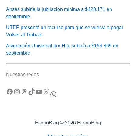
Anses subiría la jubilación mínima a $428.171 en
septiembre
UTEP presentó un recurso para que se vuelva a pagar
Volver al Trabajo
Asignación Universal por Hijo subiría a $153.865 en
septiembre
Nuestras redes
Facebook
Instagram
Threads
TikTok
YouTube
X
WhatsApp
EconoBlog © 2026 EconoBlog