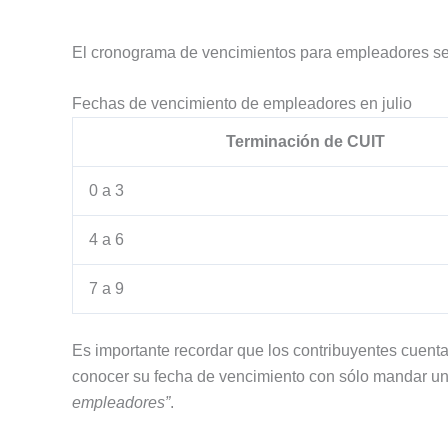
El cronograma de vencimientos para empleadores se 
Fechas de vencimiento de empleadores en julio
Terminación de CUIT
0 a 3
4 a 6
7 a 9
Es importante recordar que los contribuyentes cuenta
conocer su fecha de vencimiento con sólo mandar un
empleadores”
.