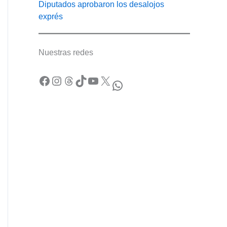
Diputados aprobaron los desalojos
exprés
Nuestras redes
Facebook
Instagram
Threads
TikTok
YouTube
X
WhatsApp