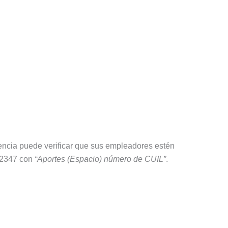
dencia puede verificar que sus empleadores estén
 2347 con
“Aportes (Espacio) número de CUIL”
.