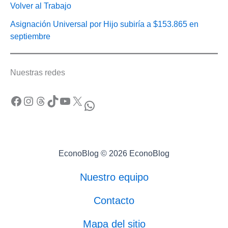
Volver al Trabajo
Asignación Universal por Hijo subiría a $153.865 en
septiembre
Nuestras redes
Facebook
Instagram
Threads
TikTok
YouTube
X
WhatsApp
EconoBlog © 2026 EconoBlog
Nuestro equipo
Contacto
Mapa del sitio