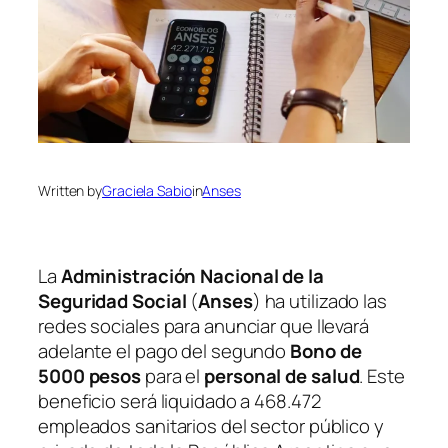
Written by
Graciela Sabio
in
Anses
La
Administración Nacional de la
Seguridad Social
(
Anses
)
ha utilizado las
redes sociales para anunciar que llevará
adelante el pago del segundo
Bono de
5000 pesos
para el
personal de salud
. Este
beneficio será liquidado a 468.472
empleados sanitarios del sector público y