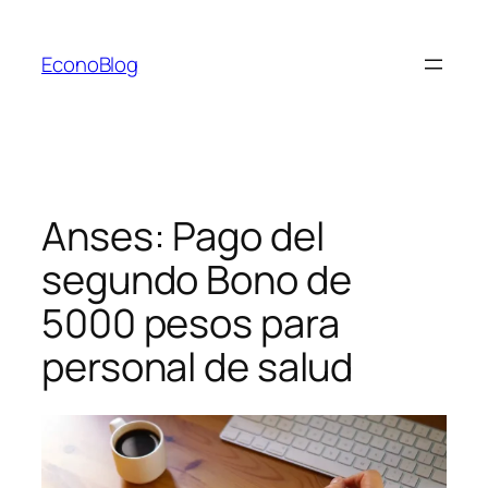
Saltar
al
EconoBlog
contenido
Anses: Pago del
segundo Bono de
5000 pesos para
personal de salud