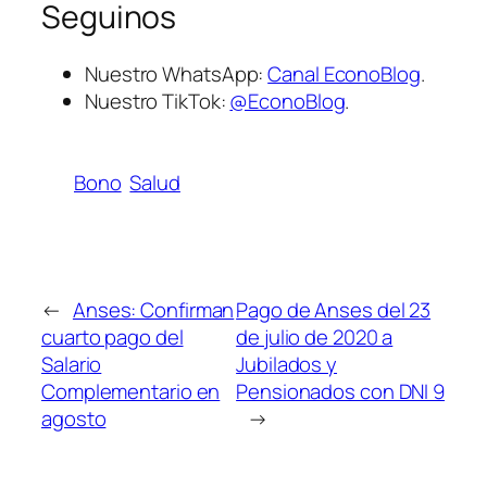
Seguinos
Nuestro WhatsApp:
Canal EconoBlog
.
Nuestro TikTok:
@EconoBlog
.
Bono
Salud
←
Anses: Confirman
Pago de Anses del 23
cuarto pago del
de julio de 2020 a
Salario
Jubilados y
Complementario en
Pensionados con DNI 9
agosto
→