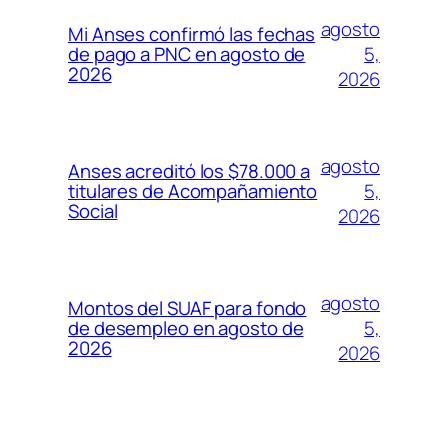
agosto
Mi Anses confirmó las fechas
5,
de pago a PNC en agosto de
2026
2026
agosto
Anses acreditó los $78.000 a
5,
titulares de Acompañamiento
Social
2026
agosto
Montos del SUAF para fondo
5,
de desempleo en agosto de
2026
2026