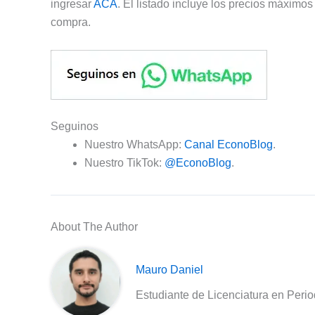
ingresar
ACÁ
. El listado incluye los precios máximos
compra.
Seguinos
Nuestro WhatsApp:
Canal EconoBlog
.
Nuestro TikTok:
@EconoBlog
.
About The Author
Mauro Daniel
Estudiante de Licenciatura en Peri