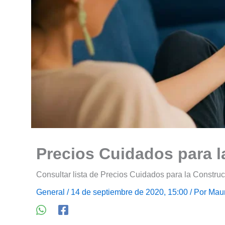
Precios Cuidados para l
Consultar lista de Precios Cuidados para la Constru
General
/ 14 de septiembre de 2020, 15:00 / Por
Maur