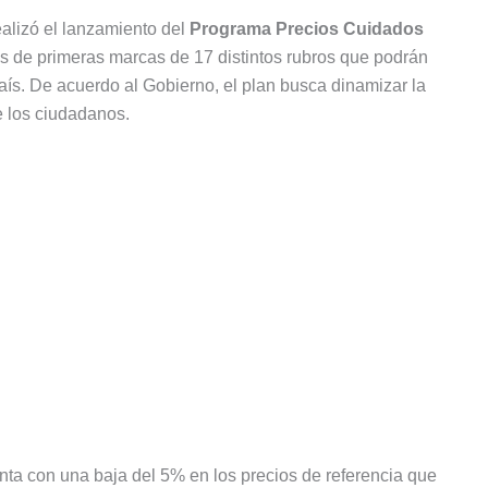
ealizó el lanzamiento del
Programa Precios Cuidados
os de primeras marcas de 17 distintos rubros que podrán
aís. De acuerdo al Gobierno, el plan busca dinamizar la
e los ciudadanos.
ta con una baja del 5% en los precios de referencia que