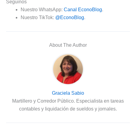
Seguinos
Nuestro WhatsApp:
Canal EconoBlog
.
Nuestro TikTok:
@EconoBlog
.
About The Author
Graciela Sabio
Martillero y Corredor Público. Especialista en tareas
contables y liquidación de sueldos y jornales.