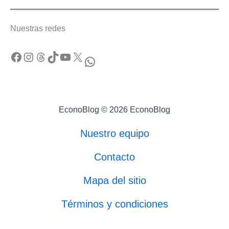
Nuestras redes
Facebook
Instagram
Threads
TikTok
YouTube
X
WhatsApp
EconoBlog © 2026 EconoBlog
Nuestro equipo
Contacto
Mapa del sitio
Términos y condiciones