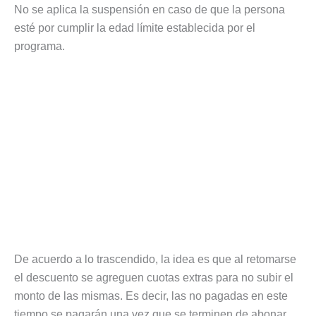
No se aplica la suspensión en caso de que la persona
esté por cumplir la edad límite establecida por el
programa.
De acuerdo a lo trascendido, la idea es que al retomarse
el descuento se agreguen cuotas extras para no subir el
monto de las mismas. Es decir, las no pagadas en este
tiempo se pagarán una vez que se terminen de abonar