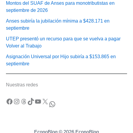
Montos del SUAF de Anses para monotributistas en
septiembre de 2026
Anses subiría la jubilación mínima a $428.171 en
septiembre
UTEP presentó un recurso para que se vuelva a pagar
Volver al Trabajo
Asignación Universal por Hijo subiría a $153.865 en
septiembre
Nuestras redes
Facebook
Instagram
Threads
TikTok
YouTube
X
WhatsApp
EconoBlog © 2026 EconoBlog