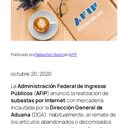
Publicado por
Sebastián Baioni
en
AFIP
octubre 20, 2020
La
Administración Federal de Ingresos
Públicos
(
AFIP
)
anunció la realización de
subastas por Internet
con mercadería
incautada por la
Dirección General de
Aduana
(DGA)
. Habitualmente, el remate de
los artículos abandonados o decomisados