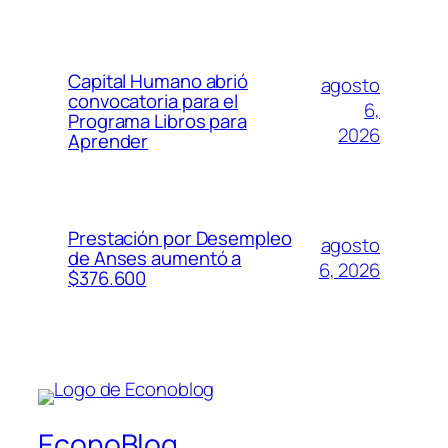
Capital Humano abrió
agosto
convocatoria para el
6,
Programa Libros para
2026
Aprender
Prestación por Desempleo
agosto
de Anses aumentó a
6, 2026
$376.600
EconoBlog