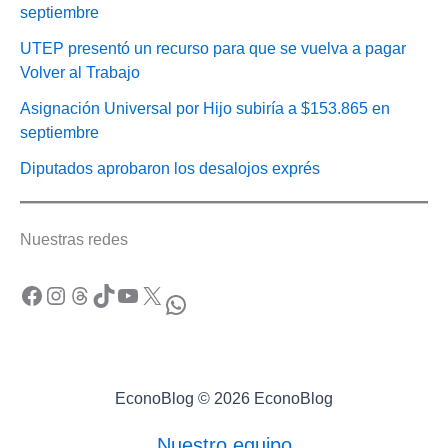
septiembre
UTEP presentó un recurso para que se vuelva a pagar
Volver al Trabajo
Asignación Universal por Hijo subiría a $153.865 en
septiembre
Diputados aprobaron los desalojos exprés
Nuestras redes
Facebook
Instagram
Threads
TikTok
YouTube
X
WhatsApp
EconoBlog © 2026 EconoBlog
Nuestro equipo