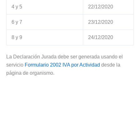
4 y 5
22/12/2020
6 y 7
23/12/2020
8 y 9
24/12/2020
La Declaración Jurada debe ser generada usando el
servicio
Formulario 2002 IVA por Actividad
desde la
página de organismo.