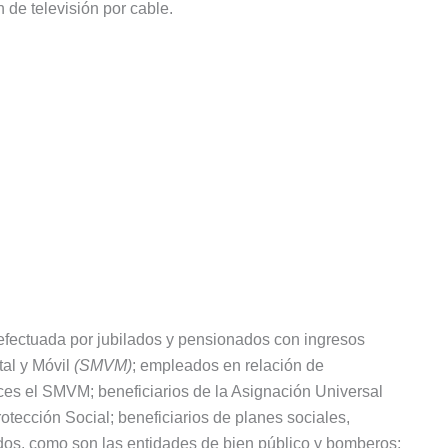
 de televisión por cable.
 efectuada por jubilados y pensionados con ingresos
tal y Móvil
(SMVM)
; empleados en relación de
s el SMVM; beneficiarios de la Asignación Universal
tección Social; beneficiarios de planes sociales,
dos, como son las entidades de bien público y bomberos;