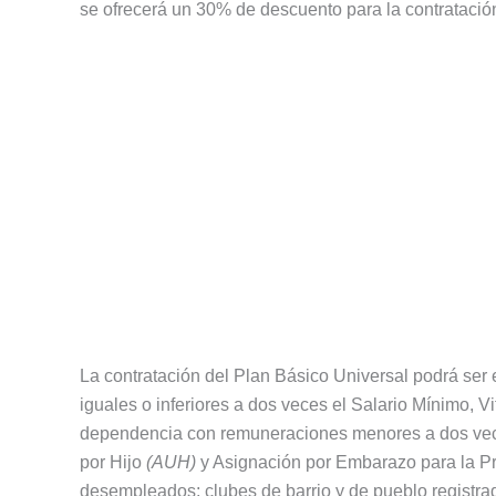
se ofrecerá un 30% de descuento para la contratación
La contratación del Plan Básico Universal podrá ser
iguales o inferiores a dos veces el Salario Mínimo, Vi
dependencia con remuneraciones menores a dos vece
por Hijo
(AUH)
y Asignación por Embarazo para la Pro
desempleados; clubes de barrio y de pueblo registra