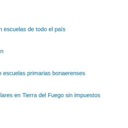
n escuelas de todo el país
ón
n escuelas primarias bonaerenses
lares en Tierra del Fuego sin impuestos