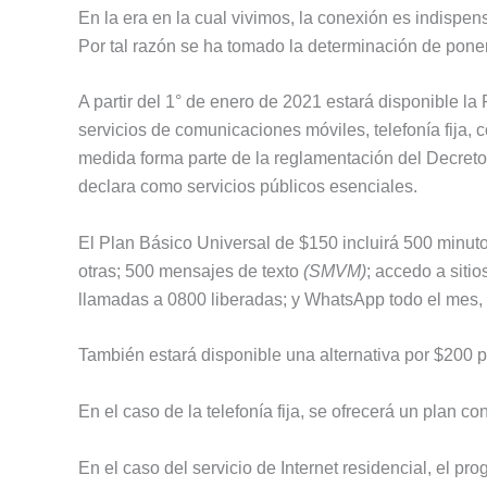
En la era en la cual vivimos, la conexión es indispe
Por tal razón se ha tomado la determinación de poner 
A partir del 1° de enero de 2021 estará disponible la
servicios de comunicaciones móviles, telefonía fija, co
medida forma parte de la reglamentación del Decret
declara como servicios públicos esenciales.
El Plan Básico Universal de $150 incluirá 500 minut
otras; 500 mensajes de texto
(SMVM)
; accedo a sitio
llamadas a 0800 liberadas; y WhatsApp todo el mes, s
También estará disponible una alternativa por $200 po
En el caso de la telefonía fija, se ofrecerá un plan c
En el caso del servicio de Internet residencial, el 