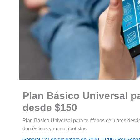
Plan Básico Universal pa
desde $150
Plan Básico Universal para teléfonos celulares des
domésticos y monotributistas.
General
/ 21 de diciembre de 2020, 11:00 / Por
Sebas