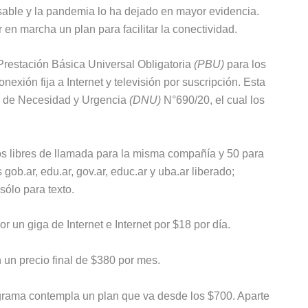
nsable y la pandemia lo ha dejado en mayor evidencia.
en marcha un plan para facilitar la conectividad.
 Prestación Básica Universal Obligatoria
(PBU)
para los
nexión fija a Internet y televisión por suscripción. Esta
o de Necesidad y Urgencia
(DNU)
N°690/20, el cual los
os libres de llamada para la misma compañía y 50 para
s gob.ar, edu.ar, gov.ar, educ.ar y uba.ar liberado;
ólo para texto.
r un giga de Internet e Internet por $18 por día.
on un precio final de $380 por mes.
programa contempla un plan que va desde los $700. Aparte