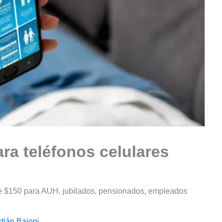
ra teléfonos celulares
de $150 para AUH, jubilados, pensionados, empleados
tián Baioni