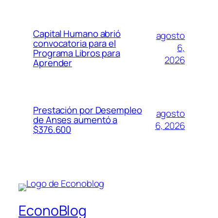
Capital Humano abrió
agosto
convocatoria para el
6,
Programa Libros para
2026
Aprender
Prestación por Desempleo
agosto
de Anses aumentó a
6, 2026
$376.600
EconoBlog