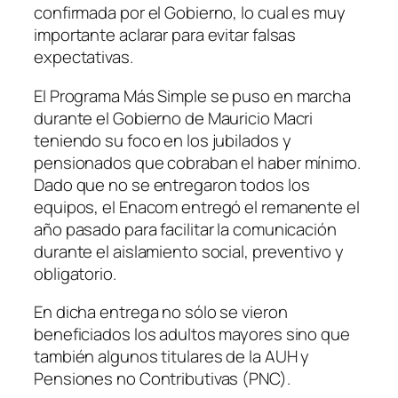
confirmada por el Gobierno, lo cual es muy
importante aclarar para evitar falsas
expectativas.
El Programa Más Simple se puso en marcha
durante el Gobierno de Mauricio Macri
teniendo su foco en los jubilados y
pensionados que cobraban el haber mínimo.
Dado que no se entregaron todos los
equipos, el Enacom entregó el remanente el
año pasado para facilitar la comunicación
durante el aislamiento social, preventivo y
obligatorio.
En dicha entrega no sólo se vieron
beneficiados los adultos mayores sino que
también algunos titulares de la AUH y
Pensiones no Contributivas
(PNC)
.