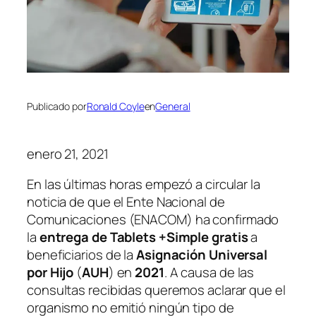
Publicado por
Ronald Coyle
en
General
enero 21, 2021
En las últimas horas empezó a circular la
noticia de que el Ente Nacional de
Comunicaciones
(ENACOM)
ha confirmado
la
entrega de Tablets +Simple gratis
a
beneficiarios de la
Asignación Universal
por Hijo
(
AUH
)
en
2021
. A causa de las
consultas recibidas queremos aclarar que el
organismo no emitió ningún tipo de