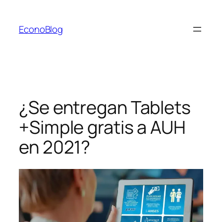
Saltar
al
EconoBlog
contenido
¿Se entregan Tablets
+Simple gratis a AUH
en 2021?