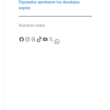
Diputados aprobaron los desalojos
exprés
Nuestras redes
Facebook
Instagram
Threads
TikTok
YouTube
X
WhatsApp