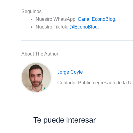
Seguinos
Nuestro WhatsApp:
Canal EconoBlog
.
Nuestro TikTok:
@EconoBlog
.
About The Author
Jorge Coyle
Contador Público egresado de la Un
Te puede interesar