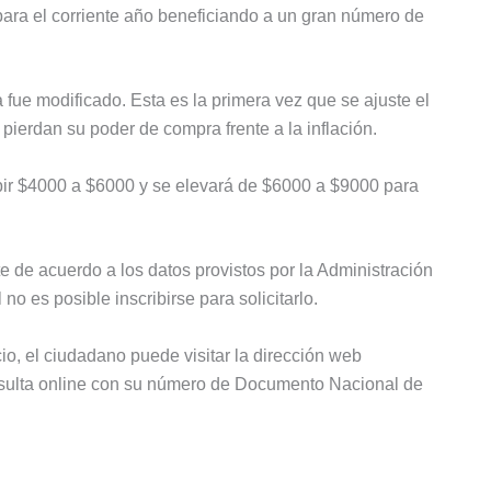
para el corriente año beneficiando a un gran número de
fue modificado. Esta es la primera vez que se ajuste el
 pierdan su poder de compra frente a la inflación.
ibir $4000 a $6000 y se elevará de $6000 a $9000 para
e de acuerdo a los datos provistos por la Administración
 no es posible inscribirse para solicitarlo.
cio, el ciudadano puede visitar la dirección web
nsulta online con su número de Documento Nacional de