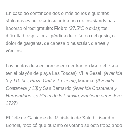
En caso de contar con dos o más de los siguientes
síntomas es necesario acudir a uno de los stands para
hacerse el test gratuito: Fiebre
(37.5°C o más)
; tos;
dificultad respiratoria; pérdida del olfato o del gusto; o
dolor de garganta, de cabeza o muscular, diarrea y
vómitos.
Los puntos de atención se encuentran en Mar del Plata
(en el playón de playa Las Toscas); Villa Gesell
(Avenida
3 y 110 bis, Plaza Carlos I. Gesell)
; Miramar
(Avenida
Costanera y 23)
y San Bernardo
(Avenida Costanera y
Hernandarias; y Plaza de la Familia, Santiago del Estero
2727)
.
El Jefe de Gabinete del Ministerio de Salud, Lisandro
Bonelli, recalcó que durante el verano se está trabajando