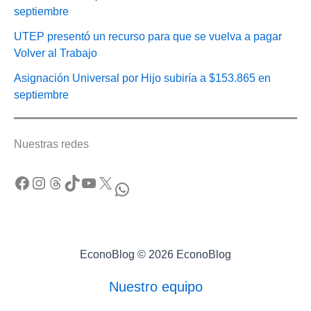
septiembre
UTEP presentó un recurso para que se vuelva a pagar
Volver al Trabajo
Asignación Universal por Hijo subiría a $153.865 en
septiembre
Nuestras redes
Facebook
Instagram
Threads
TikTok
YouTube
X
WhatsApp
EconoBlog © 2026 EconoBlog
Nuestro equipo