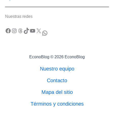
Nuestras redes
Facebook
Instagram
Threads
TikTok
YouTube
X
WhatsApp
EconoBlog © 2026 EconoBlog
Nuestro equipo
Contacto
Mapa del sitio
Términos y condiciones