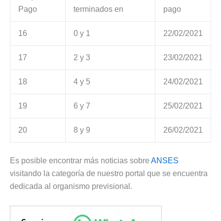
Pago
terminados en
pago
16
0 y 1
22/02/2021
17
2 y 3
23/02/2021
18
4 y 5
24/02/2021
19
6 y 7
25/02/2021
20
8 y 9
26/02/2021
Es posible encontrar más noticias sobre
ANSES
visitando la categoría de nuestro portal que se encuentra
dedicada al organismo previsional.