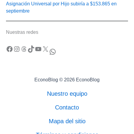
Asignación Universal por Hijo subiría a $153.865 en
septiembre
Nuestras redes
Facebook
Instagram
Threads
TikTok
YouTube
X
WhatsApp
EconoBlog © 2026 EconoBlog
Nuestro equipo
Contacto
Mapa del sitio