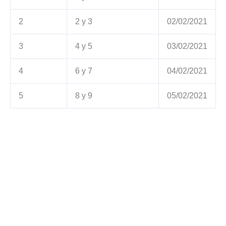
2
2 y 3
02/02/2021
3
4 y 5
03/02/2021
4
6 y 7
04/02/2021
5
8 y 9
05/02/2021