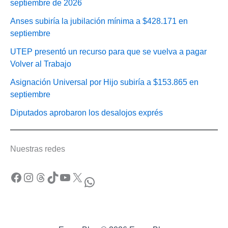
septiembre de 2026
Anses subiría la jubilación mínima a $428.171 en
septiembre
UTEP presentó un recurso para que se vuelva a pagar
Volver al Trabajo
Asignación Universal por Hijo subiría a $153.865 en
septiembre
Diputados aprobaron los desalojos exprés
Nuestras redes
Facebook
Instagram
Threads
TikTok
YouTube
X
WhatsApp