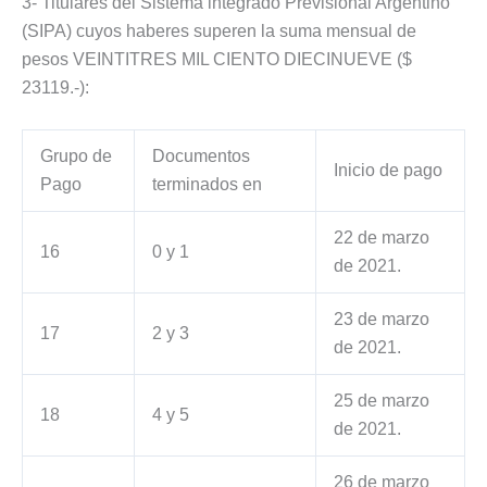
3- Titulares del Sistema integrado Previsional Argentino
(SIPA) cuyos haberes superen la suma mensual de
pesos VEINTITRES MIL CIENTO DIECINUEVE ($
23119.-):
Grupo de
Documentos
Inicio de pago
Pago
terminados en
22 de marzo
16
0 y 1
de 2021.
23 de marzo
17
2 y 3
de 2021.
25 de marzo
18
4 y 5
de 2021.
26 de marzo