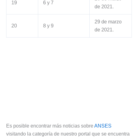
19
6 y 7
de 2021.
29 de marzo
20
8 y 9
de 2021.
Es posible encontrar más noticias sobre
ANSES
visitando la categoría de nuestro portal que se encuentra