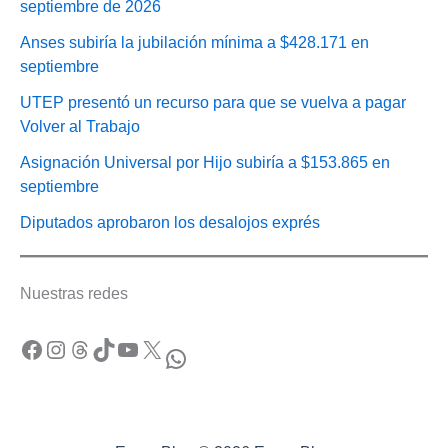
septiembre de 2026
Anses subiría la jubilación mínima a $428.171 en
septiembre
UTEP presentó un recurso para que se vuelva a pagar
Volver al Trabajo
Asignación Universal por Hijo subiría a $153.865 en
septiembre
Diputados aprobaron los desalojos exprés
Nuestras redes
Facebook
Instagram
Threads
TikTok
YouTube
X
WhatsApp