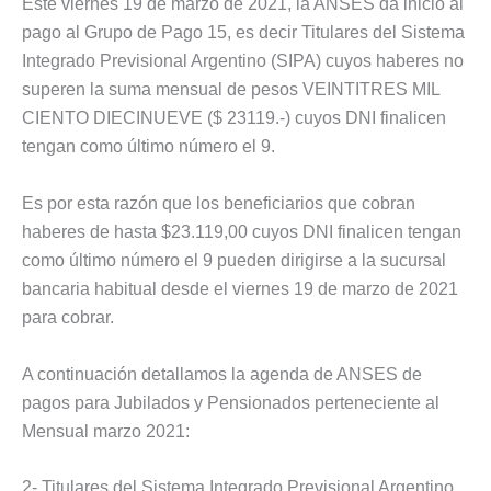
Este viernes 19 de marzo de 2021, la ANSES da inicio al
pago al Grupo de Pago 15, es decir Titulares del Sistema
Integrado Previsional Argentino (SIPA) cuyos haberes no
superen la suma mensual de pesos VEINTITRES MIL
CIENTO DIECINUEVE ($ 23119.-) cuyos DNI finalicen
tengan como último número el 9.
Es por esta razón que los beneficiarios que cobran
haberes de hasta $23.119,00 cuyos DNI finalicen tengan
como último número el 9 pueden dirigirse a la sucursal
bancaria habitual desde el viernes 19 de marzo de 2021
para cobrar.
A continuación detallamos la agenda de ANSES de
pagos para Jubilados y Pensionados perteneciente al
Mensual marzo 2021:
2- Titulares del Sistema Integrado Previsional Argentino