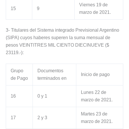
Viernes 19 de
15
9
marzo de 2021.
3- Titulares del Sistema integrado Previsional Argentino
(SIPA) cuyos haberes superen la suma mensual de
pesos VEINTITRES MIL CIENTO DIECINUEVE ($
23119.-):
Grupo
Documentos
Inicio de pago
de Pago
terminados en
Lunes 22 de
16
0 y 1
marzo de 2021.
Martes 23 de
17
2 y 3
marzo de 2021.