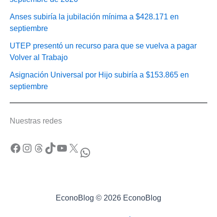
Anses subiría la jubilación mínima a $428.171 en
septiembre
UTEP presentó un recurso para que se vuelva a pagar
Volver al Trabajo
Asignación Universal por Hijo subiría a $153.865 en
septiembre
Nuestras redes
Facebook
Instagram
Threads
TikTok
YouTube
X
WhatsApp
EconoBlog © 2026 EconoBlog