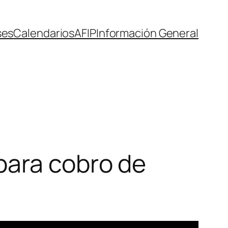
ses
Calendarios
AFIP
Información General
para cobro de