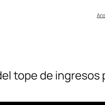
An
el tope de ingresos 