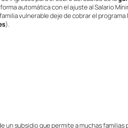
 forma automática con el ajuste al Salario Míni
amilia vulnerable deje de cobrar el programa 
es
)
.
e un subsidio que permite a muchas familias p