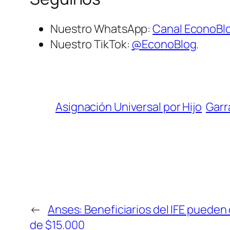
Nuestro WhatsApp:
Canal EconoBl
Nuestro TikTok:
@EconoBlog
.
Asignación Universal por Hijo
Garr
←
Anses: Beneficiarios del IFE pueden
de $15.000