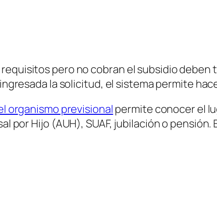
requisitos pero no cobran el subsidio deben 
 ingresada la solicitud, el sistema permite hac
del organismo previsional
permite conocer el lu
sal por Hijo
(AUH)
, SUAF, jubilación o pensión.