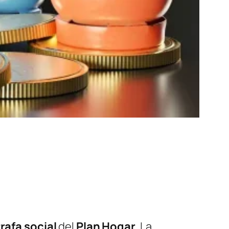
rafa social
del
Plan Hogar
. La