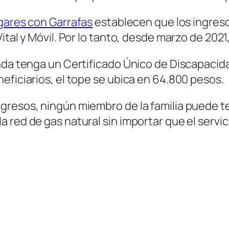
gares con Garrafas
establecen que los ingreso
ital y Móvil. Por lo tanto, desde marzo de 2021
enda tenga un Certificado Único de Discapaci
eficiarios, el tope se ubica en 64.800 pesos.
gresos, ningún miembro de la familia puede t
red de gas natural sin importar que el servici