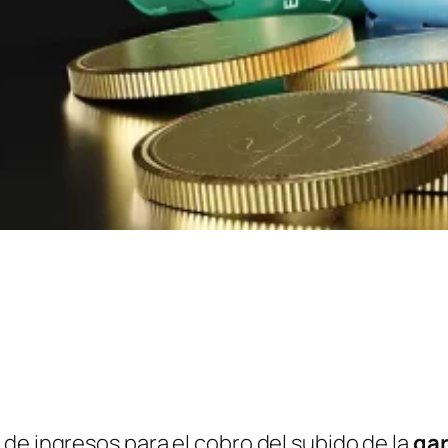
de ingresos para el cobro del subido de la
gar