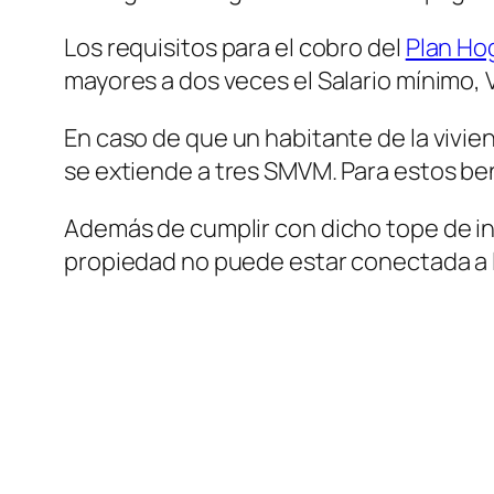
Los requisitos para el cobro del
Plan Ho
mayores a dos veces el Salario mínimo, V
En caso de que un habitante de la vivi
se extiende a tres SMVM. Para estos ben
Además de cumplir con dicho tope de in
propiedad no puede estar conectada a la 