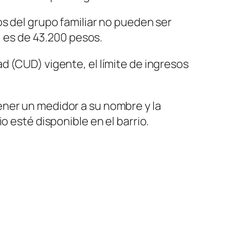
s del grupo familiar no pueden ser
, es de 43.200 pesos.
dad
(CUD)
vigente, el límite de ingresos
ener un medidor a su nombre y la
o esté disponible en el barrio.