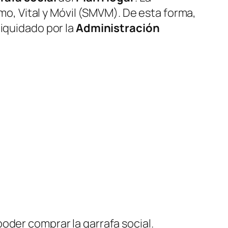
mo, Vital y Móvil
(SMVM)
. De esta forma,
liquidado por la
Administración
oder comprar la garrafa social.